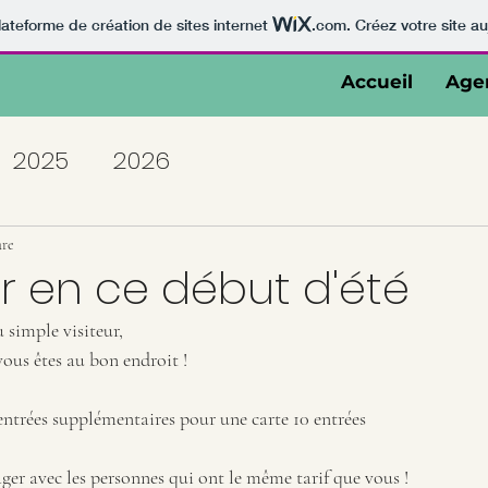
lateforme de création de sites internet
.com
. Créez votre site au
Accueil
Age
2025
2026
ure
r en ce début d'été
 simple visiteur,
vous êtes au bon endroit !
 entrées supplémentaires pour une carte 10 entrées 
ger avec les personnes qui ont le même tarif que vous !