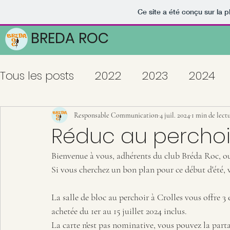
Ce site a été conçu sur la p
BREDA ROC
Tous les posts
2022
2023
2024
Responsable Communication
4 juil. 2024
1 min de lect
Réduc au perchoi
Bienvenue à vous, adhérents du club Bréda Roc, ou
Si vous cherchez un bon plan pour ce début d'été, 
La salle de bloc au perchoir à Crolles vous offre 3
achetée du 1er au 15 juillet 2024 inclus.
La carte n'est pas nominative, vous pouvez la parta