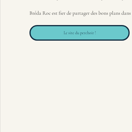
Bréda Roc est fier de partager des bons plans dans
Le site du perchoir !