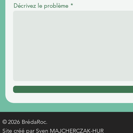
Décrivez le problème
© BrédaRoc.
2026
Site créé par Sven MAJCHERCZAK-HUR