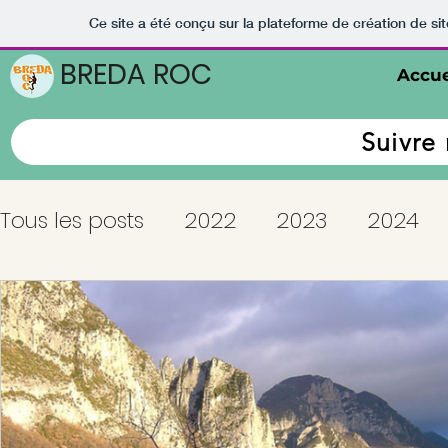
Ce site a été conçu sur la plateforme de création de sit
BREDA ROC
Accue
Suivre 
Tous les posts
2022
2023
2024