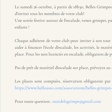
Le samedi 26 octobre, à partir de 18h30, Belles Grimpes 
d'inviter tous les membres de votre club! 
Une soirée festive autour de l'escalade, venez grimper, pa
enfants ! 
Chaque adhérent de votre club peut inviter à son tour 
aider à financer l'école d'escalade, les activités, le matér
place. Pour les non licenciés en escalade, obligation de 
Pas de prêt de matériel d'escalade sur place, prévoyez au
Les places sont comptées, réservation obligatoire par
https://www.helloasso.com/associations/belles-grimpe
Pour toute question : 
nuitdelagrimpe@gmail.com