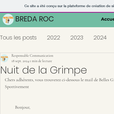
Ce site a été conçu sur la plateforme de création de s
BREDA ROC
Accue
Tous les posts
2022
2023
2024
Responsable Communication
18 sept. 2024
1 min de lecture
Nuit de la Grimpe
Chers adhérents, vous trouverez ci-dessous le mail de Belles 
Sportivement
Bonjour,